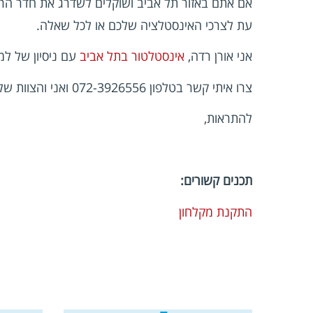
אם אתם באזור תל אביב ושוקלים לשדרג את חדר הר
עת לצרכי האינסטלציה שלכם או לכל שאלה.
אני אורן רדה,
אינסטלטור בתל אביב
עם ניסיון של למעלה מ-20 שנה בשירות מגוון של 
צרו איתי קשר בטלפון 072-3926556 ואני והצוות שלי נשמח לעמוד לרשותכם.
להתראות,
תכנים קשורים:
התקנת מקלחון