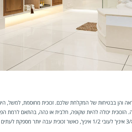
ה והן בבטיחות של המקלחת שלכם. זכוכית מחוסמת, למשל, היא 
 הזכוכית יכולה להיות שקופה, חלבית או כהה, בהתאם לרמת הפר