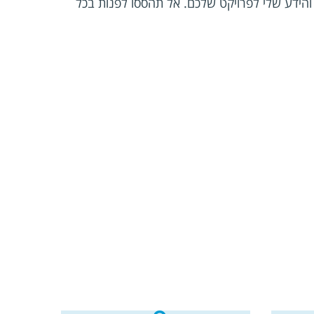
הידע שלי לפרויקט שלכם. אל תהססו לפנות בכל