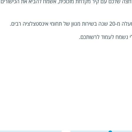
חצה שלכם עם קיר מקלחת מזכוכית, אשמח להביא את הכישורים ו
תחומי אינסטצלציה רבים.