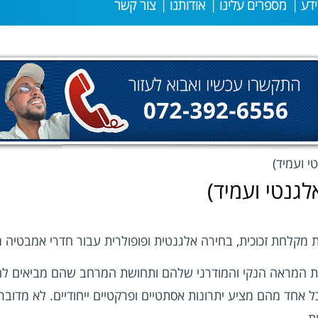
דע
מספרים עלינו
אודותנו
צור קשר
י ועמיד)
לגנטי ועמיד)
ת מקלחת זכוכית, בחירה אלגנטית ופופולרית עבור חדרי אמבטיה מ
בזכות המראה הנקי והמודרני שלהם ותחושת המרחב שהם מביאים לח
אחד מהם מציע יתרונות אסתטיים ופרקטיים ייחודיים. לא מדובר ר
ת.