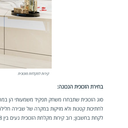
קירות למקלחת מזכוכית
בחירת הזכוכית הנכונה:
סוג הזכוכית שתבחרו משחק תפקיד משמעותי הן במרא
לחתיכות קטנות ולא מזיקות במקרה של שבירה חלילה.
לקחת בחשבון; רוב קירות מקלחת הזכוכית נעים בין 3/8 אינץ' לעובי 1/2 אינץ', כאשר זכוכית עבה יותר מספקת לעתים קרובות תחושה יוקרתית יותר.