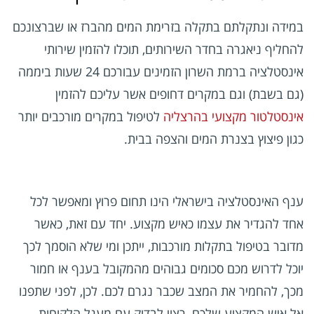
במידה ונתקלתם בתקלה בזרימת המים מהברז או שברצונכם
להחליף ניאגרה בחדר השירותים, תוכלו להזמין שירותי
אינסטלציה ברמת השרון הזמינים עבורכם 24 שעות ביממה
(גם בשבת) וגם במקרים דחופים אשר עליכם להזמין
אינסטלטור מקצועי בהרצליה
לטיפול במקרים מורכבים יותר
כגון פיצוץ בצנרת המים והצפה בבית.
ענף האינסטלציה בישראלי הינו תחום פרוץ ומאפשר לכל
אחד להגדיר את עצמו כאיש מקצוע. יחד עם זאת, כאשר
מדובר בטיפול בתקלות מורכבות, ייתכן ומי שלא הוסמך לכך
יוכל לדרוש מכם סכומים גבוהים מהמקובל בענף או חמור
מכך, להחמיר את המצב שכבר נגרם לכם. לכן, לפני שתפנו
אל איש המקצוע שלכם, רצוי לבדוק עם מעגל הלקוחות