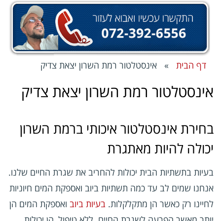
דף הבית
» אינסטלטור רמת השרון יצאת צדיק
אינסטלטור רמת השרון יצאת צדיק
בחירת אינסטלטור איכותי ברמת השרון
יכולה להיות מאתגרת
בעיות בתשתיות הבית יכולות להחריב את שגרת החיים שלנו.
אנחנו שמים לב עד כמה תשתיות ביוב ואספקת המים חיוניות
לחיינו רק כאשר הן מתקלקלות.
בעיות ביוב
ואספקת המים הן
יותר מאשר הפרעה לשגרת החיים. ללא טיפול, הן יכולות