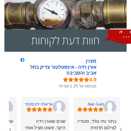
חוות דעת לקוחות
מצוין
אורן רדה - אינסטלטור צדיק בתל
אביב והסביבה
מבוסס על 25 ביקורות
Nati Gold
אריאלה ליבסקינד
i
בתור נתי גולד, סטודיו
שנים שאורן רדה
שירות נ
לצילום תדמית
היקר, פשוט מציל אותי
מקצועי, 