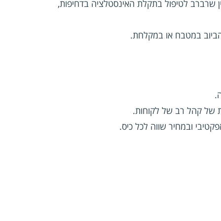
ת ביממה 7 ימים בשבוע. אם עלה הצורך להזמין שרברב לטיפול בתקלת האינסטלציה בדחיפות,
הביוב במטבח או במקלחת.
.
 של קהל רב של לקוחות.
קטיבי ובמחיר שווה לכל כיס.