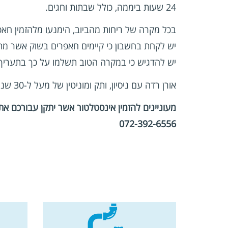
24 שעות ביממה, כולל שבתות וחגים.
בכל מקרה של ריחות מהביוב, הימנעו מלהזמין חאפר
יש לקחת בחשבון כי קיימים חאפרים בשוק אשר מתי
יש להדגיש כי במקרה הטוב תשלמו על כך בתעריף ג
אורן רדה עם ניסיון, ותק ומוניטין של מעל ל-30 שנות ניסיון יוכל לספק עבורכם שירות מקצועי ומהיר גם במקרים דחופים, 24 שעות ביממה.
מעוניינים להזמין אינסטלטור אשר יתקן עבורכם א
072-392-6556