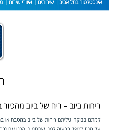
אינסטלטור בתל אביב
שירותים
איזורי שירות
מי
ר
ריחות ביוב – ריח של ביוב מהכיו
קמתם בבוקר וגיליתם ריחות של ביוב במטבח או במ
על מנת לטפל בבעיה לפני שתחמיר, הכנו עבורכם