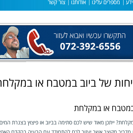
דע
מספרים עלינו
אודותנו
צור קשר
יחות של ביוב במטבח או במקלחת
ר במטבח או במקלחת
קלחת? ייתכן מאוד שיש לכם סתימה בביוב או פיצוץ בצנרת המים.
 מדריך מקוצר אשר יעזור לכם להתמודד עם הבעיה בהקדם האפש