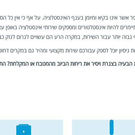
 אשר אינו בקיא ומיומן בענף האינסטלציה. על אף כי אין כל הס
ימרים להיות אינסטלטורים ומספקים שירותי אינסטלציה באופן עצ
בוה יותר עבור השירות, במקרה הרע הם עשויים לגרום לנזק כבד 
ת הבעיה בצנרת ויסיר את ריחות הביוב מהמטבח או המקלחת? הת