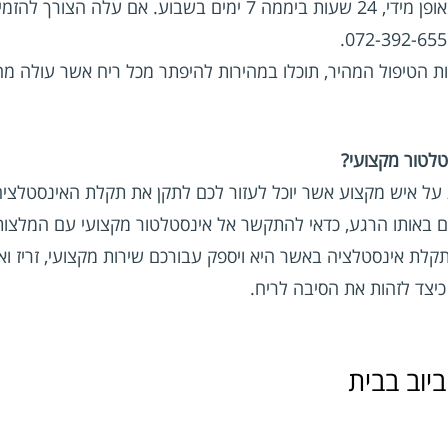
אינסטלטור מקצועי יגיע אליכם בהקדם האפשרי ובאופן מידי, 24 שעו
ות הטיפול המהיר, תוכלו במהירות להיפתר מכל ריח אשר עולה מ
טלטור מקצועי?
ל איש מקצוע אשר יוכל לעזור לכם לתקן את תקלת האינסטלציה
ם באותו הרגע, כדאי להתקשר אל אינסטלטור מקצועי עם המלצות
לת אינסטלציה באשר היא ויספק עבורכם שירות מקצועי, זריז ואפ
כיצד לזהות את הסיבה לריח.
יוב בבית