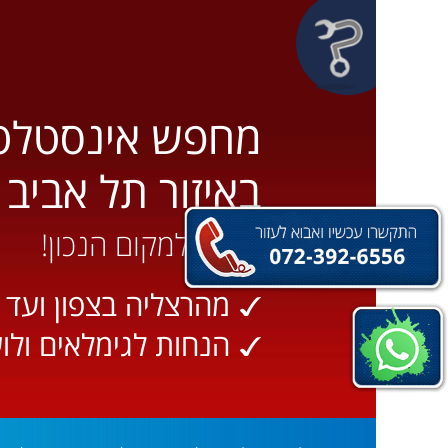
מחפש אינסטלטור
באיזור תל אביב 
הגעת למקום הנכון!
מהרצליה בצפון ועד ר
הנחות לגימלאים ולו