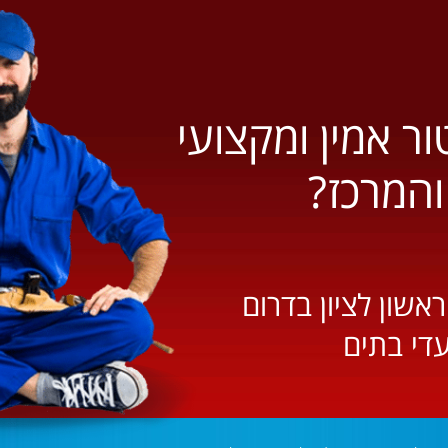
 אמין ומקצועי
והמרכז?
אשון לציון בדרום
עדי בתים